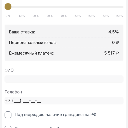
0 %
10 %
20 %
30 %
40 %
50 %
60 %
70 %
80 %
Ваша ставка:
4.5%
Первоначальный взнос:
0 ₽
Ежемесячный платеж:
5 517 ₽
ФИО
Телефон
Подтверждаю наличие гражданства РФ