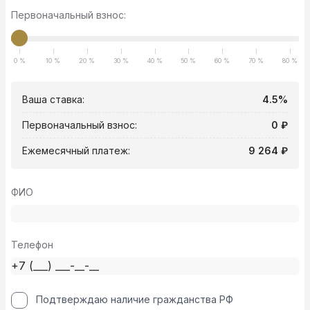
Первоначальный взнос:
0 %
10 %
20 %
30 %
40 %
50 %
60 %
70 %
80 %
Ваша ставка:
4.5%
Первоначальный взнос:
0 ₽
Ежемесячный платеж:
9 264 ₽
ФИО
Телефон
Подтверждаю наличие гражданства РФ