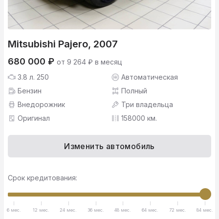
Mitsubishi Pajero, 2007
680 000 ₽
от 9 264 ₽ в месяц
3.8 л. 250
Автоматическая
Бензин
Полный
Внедорожник
Три владельца
Оригинал
158000 км.
Изменить автомобиль
Срок кредитования:
6 мес.
12 мес.
24 мес.
36 мес.
48 мес.
64 мес.
72 мес.
84 мес.