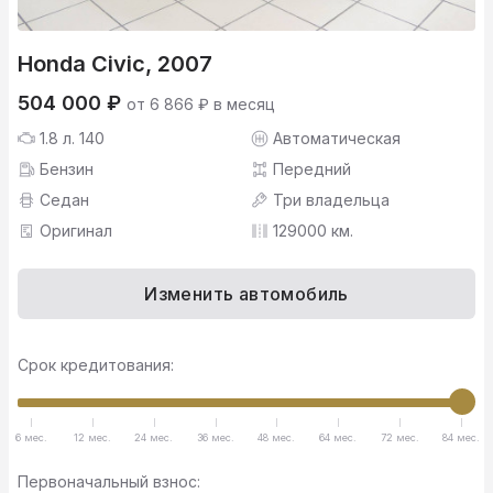
Honda Civic, 2007
504 000 ₽
от 6 866 ₽ в месяц
1.8 л. 140
Автоматическая
Бензин
Передний
Седан
Три владельца
Оригинал
129000 км.
Изменить автомобиль
Срок кредитования:
6 мес.
12 мес.
24 мес.
36 мес.
48 мес.
64 мес.
72 мес.
84 мес.
Первоначальный взнос: