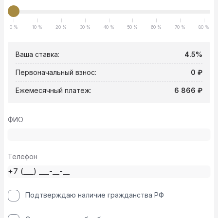
0 %
10 %
20 %
30 %
40 %
50 %
60 %
70 %
80 %
Ваша ставка:
4.5%
Первоначальный взнос:
0 ₽
Ежемесячный платеж:
6 866 ₽
ФИО
Телефон
Подтверждаю наличие гражданства РФ