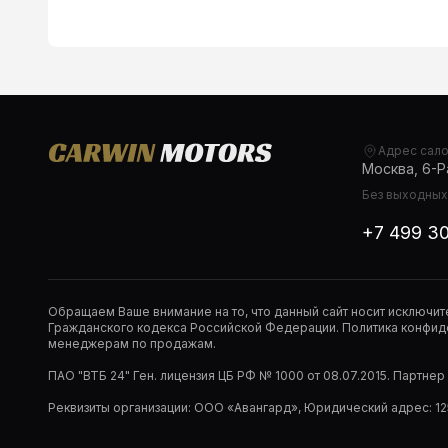
Адрес сал
Москва, 6-Ра
Без выходных,
+7 499 3
Обращаем Ваше внимание на то, что данный сайт носит исключи
Гражданского кодекса Российской Федерации. Политика конфиде
менеджерам по продажам.
ПАО "ВТБ 24" Ген. лицензия ЦБ РФ № 1000 от 08.07.2015. Партне
Реквизиты организации: ООО «Авангард», Юридический адрес: 1253