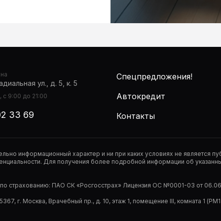
она
Спецпредложения!
диальная ул., д. 5, к. 5
Автокредит
 с 9:00 до 21:00
02 33 69
Контакты
тельно информационный характер и ни при каких условиях не является 
нциальности. Для получения более подробной информации об указанных
р по страхованию: ПАО СК «Росгосстрах» Лицензия ОС №0001-03 от 06.06.
67, г. Москва, Врачебный пр., д. 10, этаж 1, помещение III, комната 1