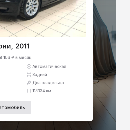
ии, 2011
8 106 ₽ в месяц
Автоматическая
Задний
Два владельца
113334 км.
втомобиль