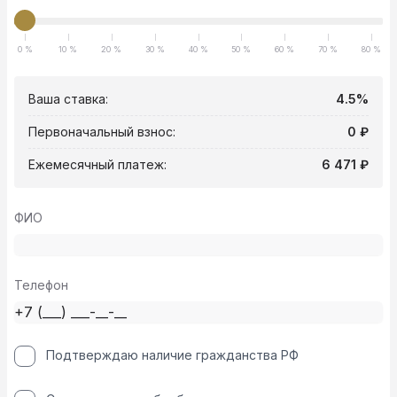
0 %
10 %
20 %
30 %
40 %
50 %
60 %
70 %
80 %
Ваша ставка:
4.5%
Первоначальный взнос:
0 ₽
Ежемесячный платеж:
6 471 ₽
ФИО
Телефон
Подтверждаю наличие гражданства РФ