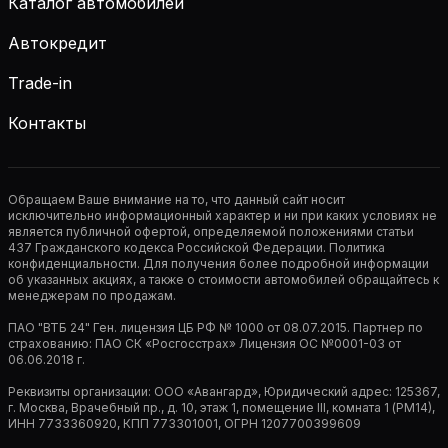
Каталог автомобилей
Автокредит
Trade-in
Контакты
Обращаем Ваше внимание на то, что данный сайт носит
исключительно информационный характер и ни при каких условиях не
является публичной офертой, определяемой положениями статьи
437 Гражданского кодекса Российской Федерации. Политика
конфиденциальности. Для получения более подробной информации
об указанных акциях, а также о стоимости автомобилей обращайтесь к
менеджерам по продажам.
ПАО "ВТБ 24" Ген. лицензия ЦБ РФ № 1000 от 08.07.2015. Партнер по
страхованию: ПАО СК «Росгосстрах» Лицензия ОС №0001-03 от
06.06.2018 г.
Реквизиты организации: ООО «Авангард», Юридический адрес: 125367,
г. Москва, Врачебный пр., д. 10, этаж 1, помещение III, комната 1 (РМ14),
ИНН 7733360920, КПП 773301001, ОГРН 1207700399609