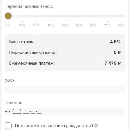
Первоначальный взнос:
0 %
10 %
20 %
30 %
40 %
50 %
60 %
70 %
80 %
Ваша ставка:
4.5%
Первоначальный взнос:
0 ₽
Ежемесячный платеж:
7 479 ₽
ФИО
Телефон
Подтверждаю наличие гражданства РФ