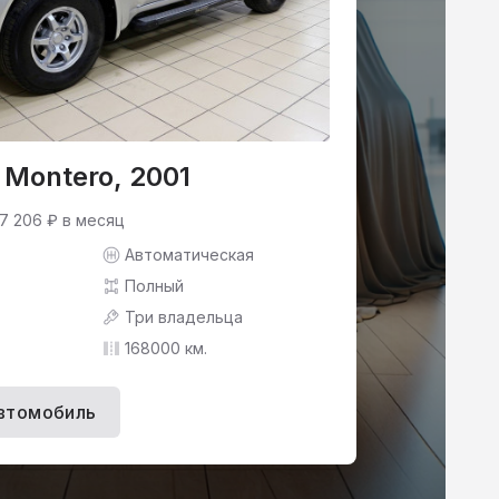
i Montero, 2001
 7 206 ₽ в месяц
Автоматическая
Полный
Три владельца
168000 км.
втомобиль