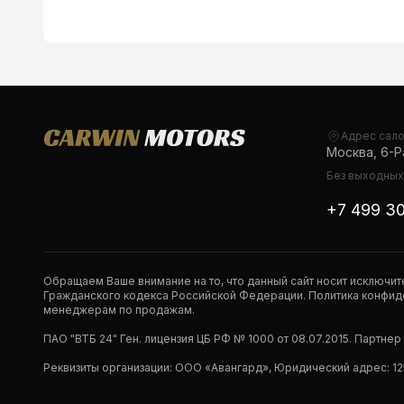
Адрес сал
Москва, 6-Ра
Без выходных,
+7 499 3
Обращаем Ваше внимание на то, что данный сайт носит исключи
Гражданского кодекса Российской Федерации. Политика конфиде
менеджерам по продажам.
ПАО "ВТБ 24" Ген. лицензия ЦБ РФ № 1000 от 08.07.2015. Партне
Реквизиты организации: ООО «Авангард», Юридический адрес: 1253