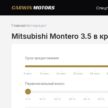
Спецп
Главная
›
Автокредит
Mitsubishi Montero 3.5 в к
Срок кредитования:
6 мес.
12 мес.
24 мес.
36 мес.
48 мес.
6
Первоначальный взнос:
0 %
10 %
20 %
30 %
40 %
50 %