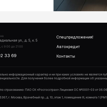
она
Спецпредложения!
диальная ул., д. 5, к. 5
Автокредит
 с 9:00 до 21:00
02 33 69
Контакты
тельно информационный характер и ни при каких условиях не является 
нциальности. Для получения более подробной информации об указанных
р по страхованию: ПАО СК «Росгосстрах» Лицензия ОС №0001-03 от 06.06.
67, г. Москва, Врачебный пр., д. 10, этаж 1, помещение III, комната 1