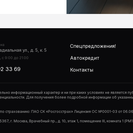
она
Спецпредложения!
диальная ул., д. 5, к. 5
Автокредит
 с 9:00 до 21:00
02 33 69
Контакты
тельно информационный характер и ни при каких условиях не является 
нциальности. Для получения более подробной информации об указанных
р по страхованию: ПАО СК «Росгосстрах» Лицензия ОС №0001-03 от 06.06.
67, г. Москва, Врачебный пр., д. 10, этаж 1, помещение III, комната 1