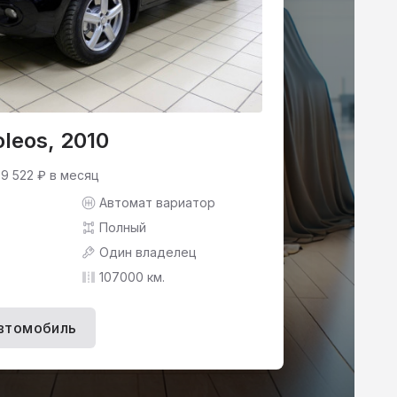
oleos, 2010
 9 522 ₽ в месяц
Автомат вариатор
Полный
Один владелец
107000 км.
втомобиль