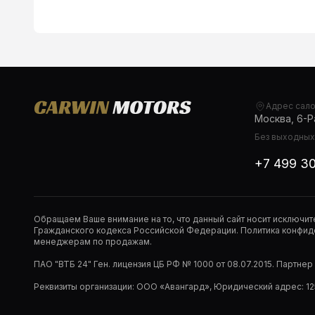
Адрес сал
Москва, 6-Ра
Без выходных,
+7 499 3
Обращаем Ваше внимание на то, что данный сайт носит исключи
Гражданского кодекса Российской Федерации. Политика конфиде
менеджерам по продажам.
ПАО "ВТБ 24" Ген. лицензия ЦБ РФ № 1000 от 08.07.2015. Партне
Реквизиты организации: ООО «Авангард», Юридический адрес: 1253