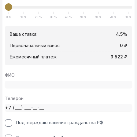
0 %
10 %
20 %
30 %
40 %
50 %
60 %
70 %
80 %
Ваша ставка:
4.5%
Первоначальный взнос:
0 ₽
Ежемесячный платеж:
9 522 ₽
ФИО
Телефон
Подтверждаю наличие гражданства РФ