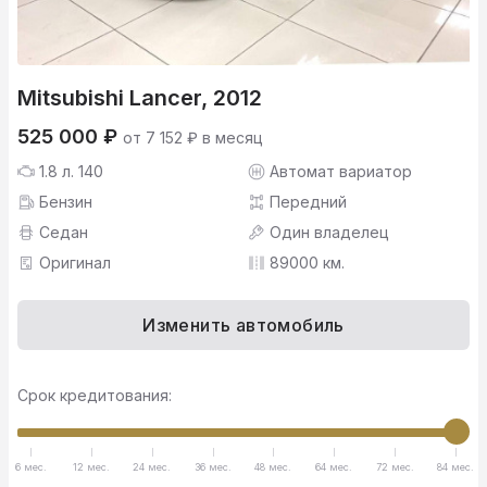
Mitsubishi Lancer, 2012
525 000 ₽
от 7 152 ₽ в месяц
1.8 л. 140
Автомат вариатор
Бензин
Передний
Седан
Один владелец
Оригинал
89000 км.
Изменить автомобиль
Срок кредитования:
6 мес.
12 мес.
24 мес.
36 мес.
48 мес.
64 мес.
72 мес.
84 мес.