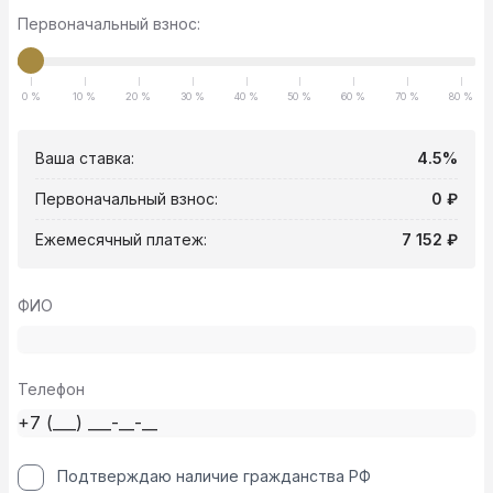
Первоначальный взнос:
0 %
10 %
20 %
30 %
40 %
50 %
60 %
70 %
80 %
Ваша ставка:
4.5%
Первоначальный взнос:
0 ₽
Ежемесячный платеж:
7 152 ₽
ФИО
Телефон
Подтверждаю наличие гражданства РФ