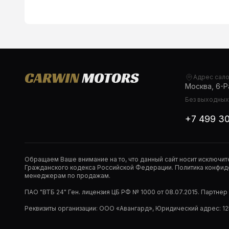
Адрес сал
Москва, 6-Ра
Без выходных,
+7 499 3
Обращаем Ваше внимание на то, что данный сайт носит исключи
Гражданского кодекса Российской Федерации. Политика конфиде
менеджерам по продажам.
ПАО "ВТБ 24" Ген. лицензия ЦБ РФ № 1000 от 08.07.2015. Партне
Реквизиты организации: ООО «Авангард», Юридический адрес: 1253