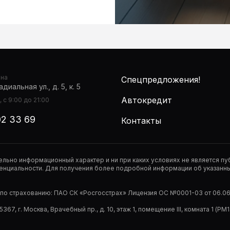
она
Спецпредложения!
диальная ул., д. 5, к. 5
Автокредит
 с 9:00 до 21:00
02 33 69
Контакты
тельно информационный характер и ни при каких условиях не является 
нциальности. Для получения более подробной информации об указанных
р по страхованию: ПАО СК «Росгосстрах» Лицензия ОС №0001-03 от 06.06.
67, г. Москва, Врачебный пр., д. 10, этаж 1, помещение III, комната 1