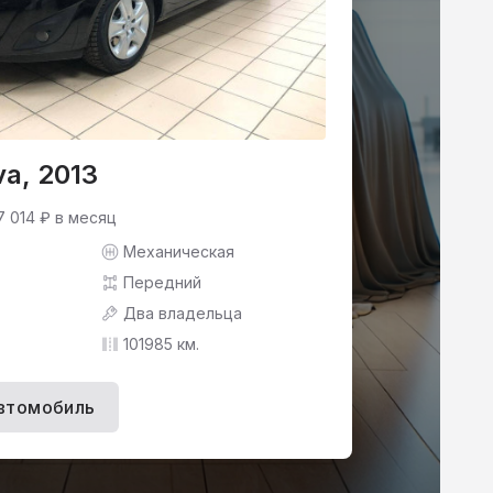
va, 2013
7 014 ₽ в месяц
Механическая
Передний
Два владельца
101985 км.
втомобиль