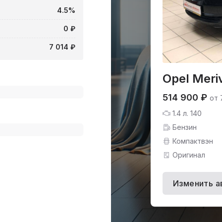
4.5%
0 ₽
7 014 ₽
Opel Meri
514 900 ₽
от 
1.4 л. 140
Бензин
Компактвэн
Оригинал
Изменить а