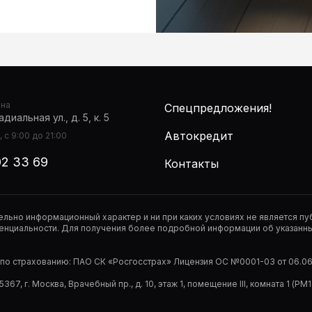
она
Спецпредложения!
диальная ул., д. 5, к. 5
Автокредит
 с 9:00 до 21:00
02 33 69
Контакты
тельно информационный характер и ни при каких условиях не является 
нциальности. Для получения более подробной информации об указанных
р по страхованию: ПАО СК «Росгосстрах» Лицензия ОС №0001-03 от 06.06.
67, г. Москва, Врачебный пр., д. 10, этаж 1, помещение III, комната 1