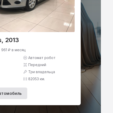
s, 2013
6 961 ₽ в месяц
Автомат робот
Передний
Три владельца
82053 км.
втомобиль