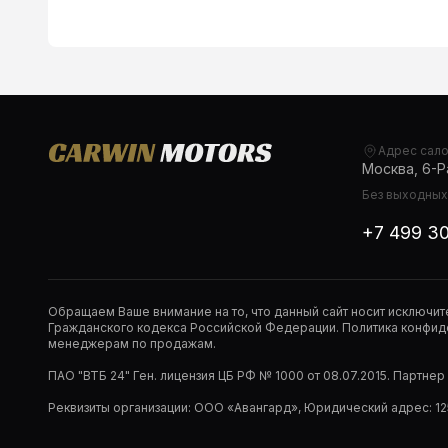
Адрес сал
Москва, 6-Ра
Без выходных,
+7 499 3
Обращаем Ваше внимание на то, что данный сайт носит исключи
Гражданского кодекса Российской Федерации. Политика конфиде
менеджерам по продажам.
ПАО "ВТБ 24" Ген. лицензия ЦБ РФ № 1000 от 08.07.2015. Партне
Реквизиты организации: ООО «Авангард», Юридический адрес: 1253