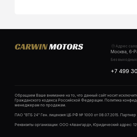
Адрес сал
Москва, 6-Ра
Без выходных,
+7 499 3
Обращаем Ваше внимание на то, что данный сайт носит исключи
Гражданского кодекса Российской Федерации. Политика конфиде
менеджерам по продажам.
ПАО "ВТБ 24" Ген. лицензия ЦБ РФ № 1000 от 08.07.2015. Партне
Реквизиты организации: ООО «Авангард», Юридический адрес: 1253