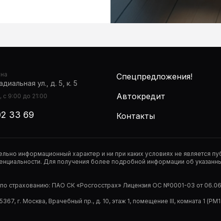
она
Спецпредложения!
диальная ул., д. 5, к. 5
Автокредит
 с 9:00 до 21:00
02 33 69
Контакты
тельно информационный характер и ни при каких условиях не является 
нциальности. Для получения более подробной информации об указанных
р по страхованию: ПАО СК «Росгосстрах» Лицензия ОС №0001-03 от 06.06.
67, г. Москва, Врачебный пр., д. 10, этаж 1, помещение III, комната 1