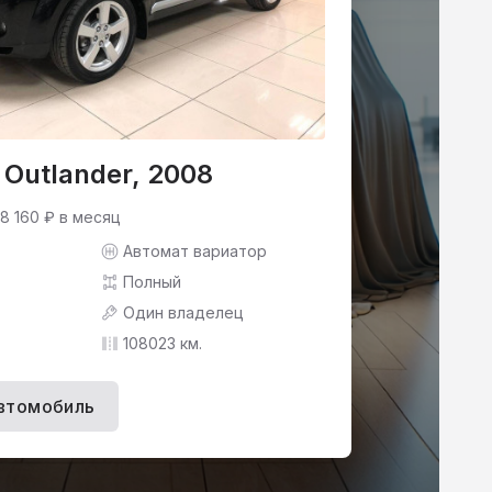
i Outlander, 2008
 8 160 ₽ в месяц
Автомат вариатор
Полный
Один владелец
108023 км.
втомобиль