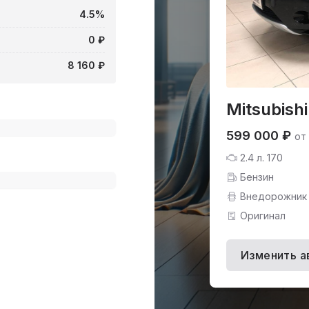
4.5%
0 ₽
8 160 ₽
Mitsubish
599 000 ₽
от
2.4 л. 170
Бензин
Внедорожник
Оригинал
Изменить а