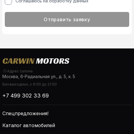
Соглашаюсь на обработку данных
Отправить заявку
Адрес салона
Москва, 6-Радиальная ул., д. 5, к. 5
Без выходных, с 9:00 до 21:00
+7 499 302 33 69
Спецпредложения!
Каталог автомобилей