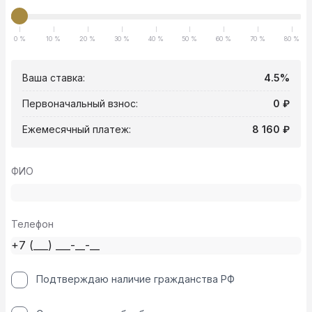
0 %
10 %
20 %
30 %
40 %
50 %
60 %
70 %
80 %
Ваша ставка:
4.5%
Первоначальный взнос:
0 ₽
Ежемесячный платеж:
8 160 ₽
ФИО
Телефон
Подтверждаю наличие гражданства РФ