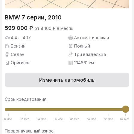
BMW 7 серии, 2010
599 000 ₽
от 8 160 ₽ в месяц
4.4 л. 407
Автоматическая
Бензин
Полный
Седан
Три владельца
Оригинал
134661 км.
Изменить автомобиль
Срок кредитования:
6 мес.
12 мес.
24 мес.
36 мес.
48 мес.
64 мес.
72 мес.
84 мес.
Первоначальный взнос: