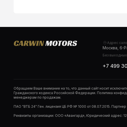
Адрес сал
Москва, 6-Ра
Без выходных,
+7 499 3
Обращаем Ваше внимание на то, что данный сайт носит исключи
Гражданского кодекса Российской Федерации. Политика конфиде
менеджерам по продажам.
ПАО "ВТБ 24" Ген. лицензия ЦБ РФ № 1000 от 08.07.2015. Партне
Реквизиты организации: ООО «Авангард», Юридический адрес: 1253