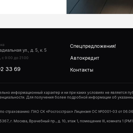
она
Спецпредложения!
диальная ул., д. 5, к. 5
Автокредит
 с 9:00 до 21:00
02 33 69
Контакты
тельно информационный характер и ни при каких условиях не является 
нциальности. Для получения более подробной информации об указанных
р по страхованию: ПАО СК «Росгосстрах» Лицензия ОС №0001-03 от 06.06.
67, г. Москва, Врачебный пр., д. 10, этаж 1, помещение III, комната 1