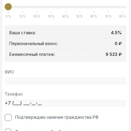
0 %
10 %
20 %
30 %
40 %
50 %
60 %
70 %
80 %
Ваша ставка:
4.5%
Первоначальный взнос:
0 ₽
Ежемесячный платеж:
9 522 ₽
ФИО
Телефон
Подтверждаю наличие гражданства РФ