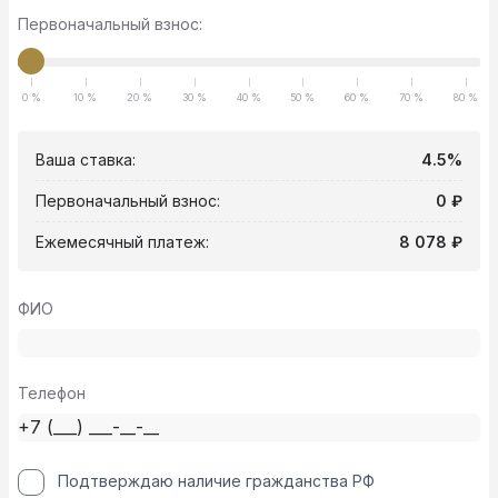
Первоначальный взнос:
0 %
10 %
20 %
30 %
40 %
50 %
60 %
70 %
80 %
Ваша ставка:
4.5%
Первоначальный взнос:
0 ₽
Ежемесячный платеж:
8 078 ₽
ФИО
Телефон
Подтверждаю наличие гражданства РФ