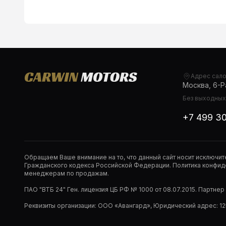
Адрес сал
Москва, 6-Ра
Без выходных,
+7 499 3
Обращаем Ваше внимание на то, что данный сайт носит исключи
Гражданского кодекса Российской Федерации. Политика конфиде
менеджерам по продажам.
ПАО "ВТБ 24" Ген. лицензия ЦБ РФ № 1000 от 08.07.2015. Партне
Реквизиты организации: ООО «Авангард», Юридический адрес: 1253