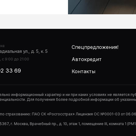
она
Спецпредложения!
диальная ул., д. 5, к. 5
Автокредит
 с 9:00 до 21:00
02 33 69
Контакты
тельно информационный характер и ни при каких условиях не является 
нциальности. Для получения более подробной информации об указанных
р по страхованию: ПАО СК «Росгосстрах» Лицензия ОС №0001-03 от 06.06.
67, г. Москва, Врачебный пр., д. 10, этаж 1, помещение III, комната 1