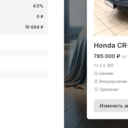
4.5%
0 ₽
10 694 ₽
Honda CR
785 000 ₽
от
2 л. 150
Бензин
Внедорожник
Оригинал
Изменить а