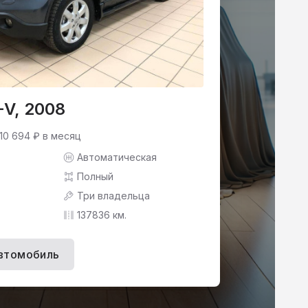
-V, 2008
 10 694 ₽ в месяц
Автоматическая
Полный
Три владельца
137836 км.
втомобиль