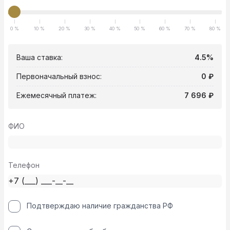
0 %
10 %
20 %
30 %
40 %
50 %
60 %
70 %
80 %
Ваша ставка:
4.5%
Первоначальный взнос:
0 ₽
Ежемесячный платеж:
7 696 ₽
ФИО
Телефон
Подтверждаю наличие гражданства РФ