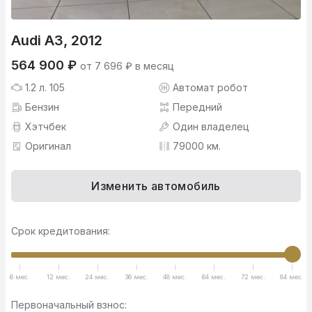
Audi A3, 2012
564 900 ₽
от 7 696 ₽ в месяц
1.2 л. 105
Автомат робот
Бензин
Передний
Хэтчбек
Один владелец
Оригинал
79000 км.
Изменить автомобиль
Срок кредитования:
6 мес.
12 мес.
24 мес.
36 мес.
48 мес.
64 мес.
72 мес.
84 мес.
Первоначальный взнос: