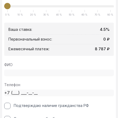
0 %
10 %
20 %
30 %
40 %
50 %
60 %
70 %
80 %
Ваша ставка:
4.5%
Первоначальный взнос:
0 ₽
Ежемесячный платеж:
8 787 ₽
ФИО
Телефон
Подтверждаю наличие гражданства РФ