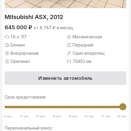
Mitsubishi ASX, 2012
645 000 ₽
от 8 787 ₽ в месяц
1.6 л. 117
Механическая
Бензин
Передний
Внедорожник
Один владелец
Оригинал
79453 км.
Изменить автомобиль
Срок кредитования:
6 мес.
12 мес.
24 мес.
36 мес.
48 мес.
64 мес.
72 мес.
84 мес.
Первоначальный взнос: