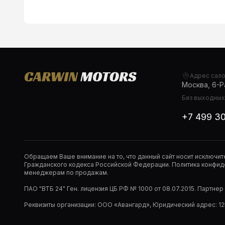
Адрес сал
Москва, 6-Ра
Без выходных,
+7 499 3
Обращаем Ваше внимание на то, что данный сайт носит исключи
Гражданского кодекса Российской Федерации. Политика конфиде
менеджерам по продажам.
ПАО "ВТБ 24" Ген. лицензия ЦБ РФ № 1000 от 08.07.2015. Партне
Реквизиты организации: ООО «Авангард», Юридический адрес: 1253