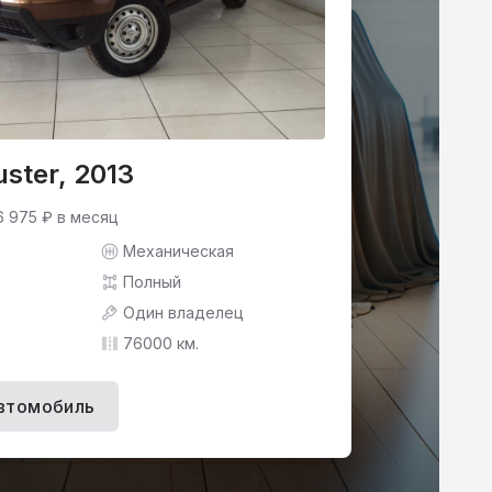
uster, 2013
6 975 ₽ в месяц
Механическая
Полный
Один владелец
76000 км.
втомобиль