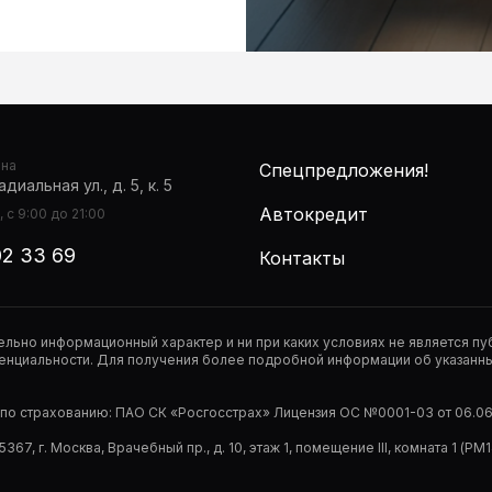
она
Спецпредложения!
диальная ул., д. 5, к. 5
Автокредит
 с 9:00 до 21:00
02 33 69
Контакты
тельно информационный характер и ни при каких условиях не является 
нциальности. Для получения более подробной информации об указанных
р по страхованию: ПАО СК «Росгосстрах» Лицензия ОС №0001-03 от 06.06.
67, г. Москва, Врачебный пр., д. 10, этаж 1, помещение III, комната 1