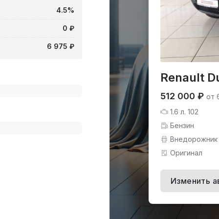
4.5%
0 ₽
6 975 ₽
Renault D
512 000 ₽
от 
1.6 л. 102
Бензин
Внедорожник
Оригинал
Изменить а