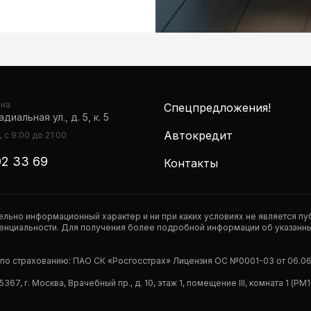
она
Спецпредложения!
диальная ул., д. 5, к. 5
Автокредит
 с 9:00 до 21:00
02 33 69
Контакты
тельно информационный характер и ни при каких условиях не является 
нциальности. Для получения более подробной информации об указанных
р по страхованию: ПАО СК «Росгосстрах» Лицензия ОС №0001-03 от 06.06.
67, г. Москва, Врачебный пр., д. 10, этаж 1, помещение III, комната 1