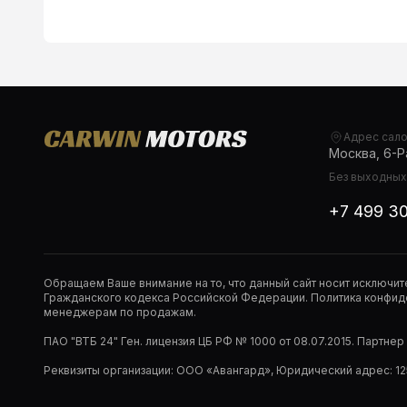
Адрес сал
Москва, 6-Ра
Без выходных,
+7 499 3
Обращаем Ваше внимание на то, что данный сайт носит исключи
Гражданского кодекса Российской Федерации. Политика конфиде
менеджерам по продажам.
ПАО "ВТБ 24" Ген. лицензия ЦБ РФ № 1000 от 08.07.2015. Партне
Реквизиты организации: ООО «Авангард», Юридический адрес: 1253