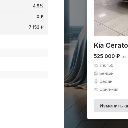
4.5%
0 ₽
7 152 ₽
Kia Cerato
525 000 ₽
от 
2 л. 150
Бензин
Седан
Оригинал
Изменить а