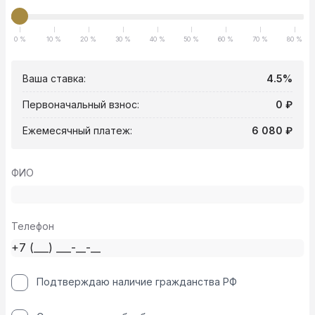
0 %
10 %
20 %
30 %
40 %
50 %
60 %
70 %
80 %
Ваша ставка:
4.5%
Первоначальный взнос:
0 ₽
Ежемесячный платеж:
6 080 ₽
ФИО
Телефон
Подтверждаю наличие гражданства РФ