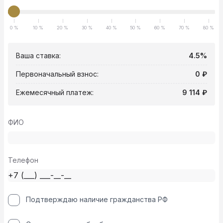
0 %
10 %
20 %
30 %
40 %
50 %
60 %
70 %
80 %
Ваша ставка:
4.5%
Первоначальный взнос:
0 ₽
Ежемесячный платеж:
9 114 ₽
ФИО
Телефон
Подтверждаю наличие гражданства РФ