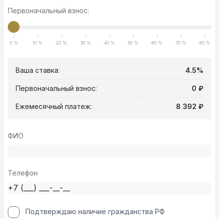
Первоначальный взнос:
0 %
10 %
20 %
30 %
40 %
50 %
60 %
70 %
80 %
Ваша ставка:
4.5%
Первоначальный взнос:
0 ₽
Ежемесячный платеж:
8 392 ₽
ФИО
Телефон
Подтверждаю наличие гражданства РФ