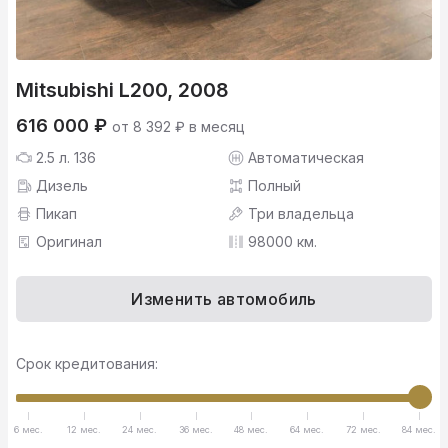
Mitsubishi L200, 2008
616 000 ₽
от 8 392 ₽ в месяц
2.5 л. 136
Автоматическая
Дизель
Полный
Пикап
Три владельца
Оригинал
98000 км.
Изменить автомобиль
Срок кредитования:
6 мес.
12 мес.
24 мес.
36 мес.
48 мес.
64 мес.
72 мес.
84 мес.