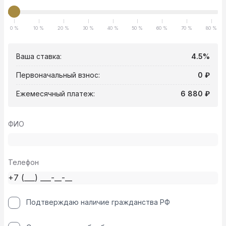
0 %
10 %
20 %
30 %
40 %
50 %
60 %
70 %
80 %
Ваша ставка:
4.5%
Первоначальный взнос:
0 ₽
Ежемесячный платеж:
6 880 ₽
ФИО
Телефон
Подтверждаю наличие гражданства РФ