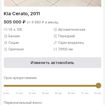
Kia Cerato, 2011
505 000 ₽
от 6 880 ₽ в месяц
1.6 л. 126
Автоматическая
Бензин
Передний
Седан
Один владелец
Оригинал
79100 км.
Изменить автомобиль
Срок кредитования:
6 мес.
12 мес.
24 мес.
36 мес.
48 мес.
64 мес.
72 мес.
84 мес.
Первоначальный взнос: