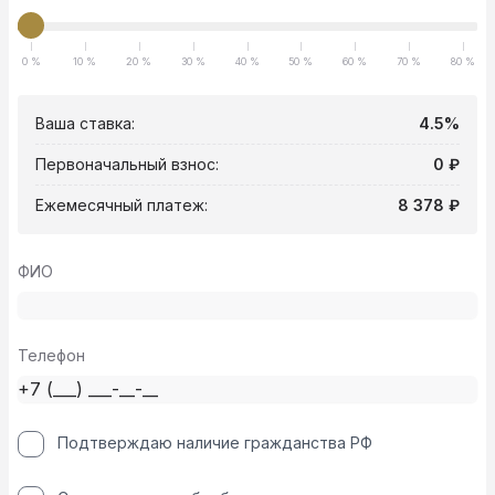
0 %
10 %
20 %
30 %
40 %
50 %
60 %
70 %
80 %
Ваша ставка:
4.5%
Первоначальный взнос:
0 ₽
Ежемесячный платеж:
8 378 ₽
ФИО
Телефон
Подтверждаю наличие гражданства РФ