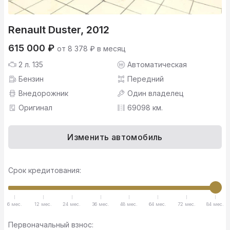
Renault Duster, 2012
615 000 ₽
от 8 378 ₽ в месяц
2 л. 135
Автоматическая
Бензин
Передний
Внедорожник
Один владелец
Оригинал
69098 км.
Изменить автомобиль
Срок кредитования:
6 мес.
12 мес.
24 мес.
36 мес.
48 мес.
64 мес.
72 мес.
84 мес.
Первоначальный взнос: