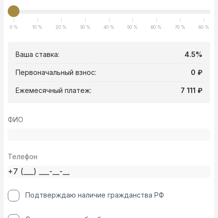
0 %
10 %
20 %
30 %
40 %
50 %
60 %
70 %
80 %
Ваша ставка:
4.5%
Первоначальный взнос:
0 ₽
Ежемесячный платеж:
7 111 ₽
ФИО
Телефон
Подтверждаю наличие гражданства РФ