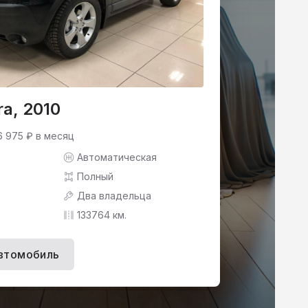
ra, 2010
6 975 ₽ в месяц
Автоматическая
Полный
Два владельца
133764 км.
втомобиль