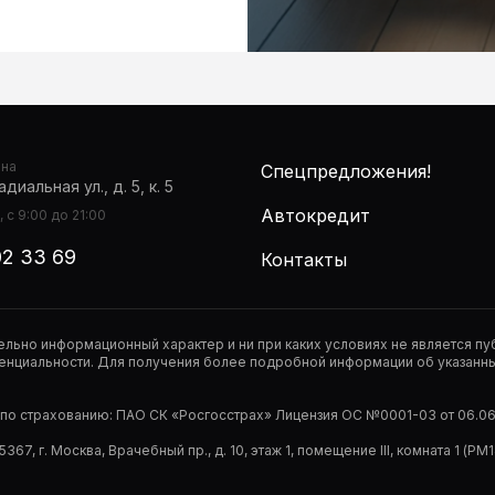
она
Спецпредложения!
диальная ул., д. 5, к. 5
Автокредит
 с 9:00 до 21:00
02 33 69
Контакты
тельно информационный характер и ни при каких условиях не является 
нциальности. Для получения более подробной информации об указанных
р по страхованию: ПАО СК «Росгосстрах» Лицензия ОС №0001-03 от 06.06.
67, г. Москва, Врачебный пр., д. 10, этаж 1, помещение III, комната 1