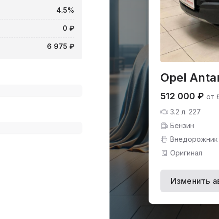
4.5%
0 ₽
6 975 ₽
Opel Anta
512 000 ₽
от 
3.2 л. 227
Бензин
Внедорожник
Оригинал
Изменить а