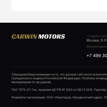
Адрес сал
Москва, 6-Ра
Без выходных,
+7 499 3
Обращаем Ваше внимание на то, что данный сайт носит исключи
Гражданского кодекса Российской Федерации. Политика конфиде
менеджерам по продажам.
ПАО "ВТБ 24" Ген. лицензия ЦБ РФ № 1000 от 08.07.2015. Партне
Реквизиты организации: ООО «Авангард», Юридический адрес: 1253