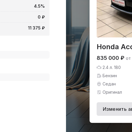
4.5%
0 ₽
11 375 ₽
Honda Acc
835 000 ₽
от
2.4 л. 180
Бензин
Седан
Оригинал
Изменить а