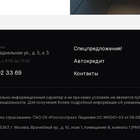
она
Спецпредложения!
диальная ул., д. 5, к. 5
Автокредит
 с 9:00 до 21:00
02 33 69
Контакты
тельно информационный характер и ни при каких условиях не является 
нциальности. Для получения более подробной информации об указанных
р по страхованию: ПАО СК «Росгосстрах» Лицензия ОС №0001-03 от 06.06.
67, г. Москва, Врачебный пр., д. 10, этаж 1, помещение III, комната 1