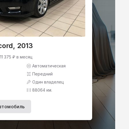
ord, 2013
 11 375 ₽ в месяц
Автоматическая
Передний
Один владелец
88064 км.
втомобиль