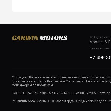
Адрес сал
Москва, 6-Ра
Без выходных,
+7 499 3
Обращаем Ваше внимание на то, что данный сайт носит исключи
Гражданского кодекса Российской Федерации. Политика конфиде
менеджерам по продажам.
ПАО "ВТБ 24" Ген. лицензия ЦБ РФ № 1000 от 08.07.2015. Партне
Реквизиты организации: ООО «Авангард», Юридический адрес: 1253