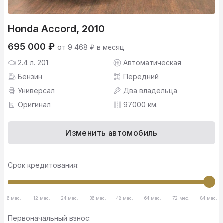
Honda Accord, 2010
695 000 ₽
от 9 468 ₽ в месяц
2.4 л. 201
Автоматическая
Бензин
Передний
Универсал
Два владельца
Оригинал
97000 км.
Изменить автомобиль
Срок кредитования:
6 мес.
12 мес.
24 мес.
36 мес.
48 мес.
64 мес.
72 мес.
84 мес.
Первоначальный взнос: