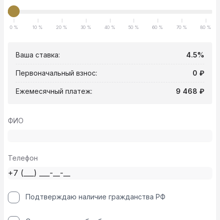
0 %
10 %
20 %
30 %
40 %
50 %
60 %
70 %
80 %
Ваша ставка:
4.5%
Первоначальный взнос:
0 ₽
Ежемесячный платеж:
9 468 ₽
ФИО
Телефон
Подтверждаю наличие гражданства РФ