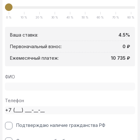
0 %
10 %
20 %
30 %
40 %
50 %
60 %
70 %
80 %
Ваша ставка:
4.5%
Первоначальный взнос:
0 ₽
Ежемесячный платеж:
10 735 ₽
ФИО
Телефон
Подтверждаю наличие гражданства РФ