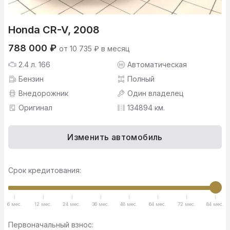
Honda CR-V, 2008
788 000 ₽
от 10 735 ₽ в месяц
2.4 л. 166
Автоматическая
Бензин
Полный
Внедорожник
Один владелец
Оригинал
134894 км.
Изменить автомобиль
Срок кредитования:
6 мес.
12 мес.
24 мес.
36 мес.
48 мес.
64 мес.
72 мес.
84 мес.
Первоначальный взнос: