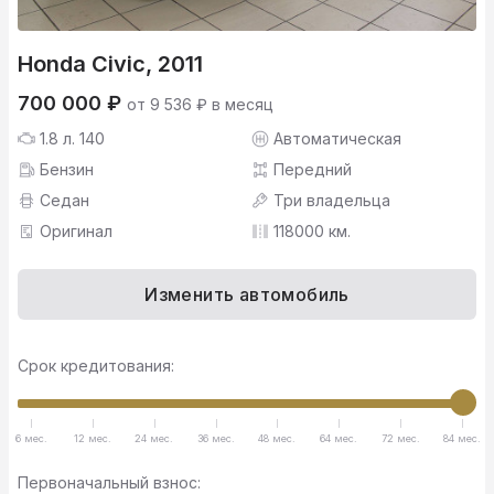
Honda Civic, 2011
700 000 ₽
от 9 536 ₽ в месяц
1.8 л. 140
Автоматическая
Бензин
Передний
Седан
Три владельца
Оригинал
118000 км.
Изменить автомобиль
Срок кредитования:
6 мес.
12 мес.
24 мес.
36 мес.
48 мес.
64 мес.
72 мес.
84 мес.
Первоначальный взнос: