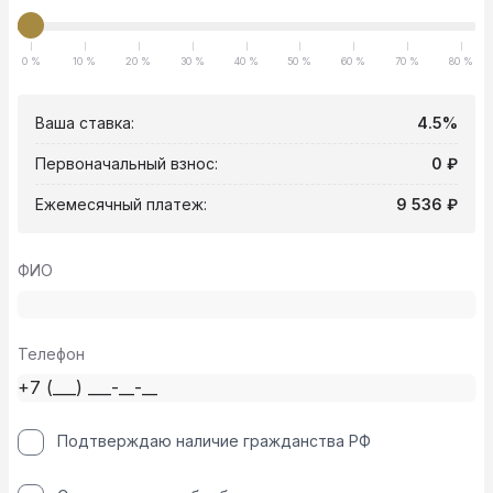
0 %
10 %
20 %
30 %
40 %
50 %
60 %
70 %
80 %
Ваша ставка:
4.5%
Первоначальный взнос:
0 ₽
Ежемесячный платеж:
9 536 ₽
ФИО
Телефон
Подтверждаю наличие гражданства РФ