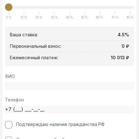
0 %
10 %
20 %
30 %
40 %
50 %
60 %
70 %
80 %
Ваша ставка:
4.5%
Первоначальный взнос:
0 ₽
Ежемесячный платеж:
10 013 ₽
ФИО
Телефон
Подтверждаю наличие гражданства РФ