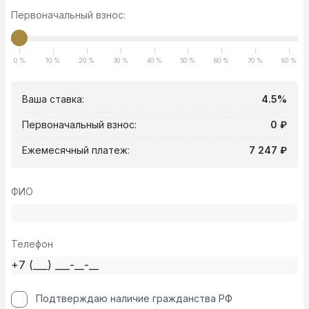
Первоначальный взнос:
0 %
10 %
20 %
30 %
40 %
50 %
60 %
70 %
80 %
Ваша ставка:
4.5%
Первоначальный взнос:
0 ₽
Ежемесячный платеж:
7 247 ₽
ФИО
Телефон
Подтверждаю наличие гражданства РФ