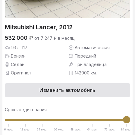
Mitsubishi Lancer, 2012
532 000 ₽
от 7 247 ₽ в месяц
1.6 л. 117
Автоматическая
Бензин
Передний
Седан
Три владельца
Оригинал
142000 км.
Изменить автомобиль
Срок кредитования:
6 мес.
12 мес.
24 мес.
36 мес.
48 мес.
64 мес.
72 мес.
84 мес.