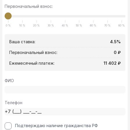
Первоначальный взнос:
0 %
10 %
20 %
30 %
40 %
50 %
60 %
70 %
80 %
Ваша ставка:
4.5%
Первоначальный взнос:
0 ₽
Ежемесячный платеж:
11 402 ₽
ФИО
Телефон
Подтверждаю наличие гражданства РФ