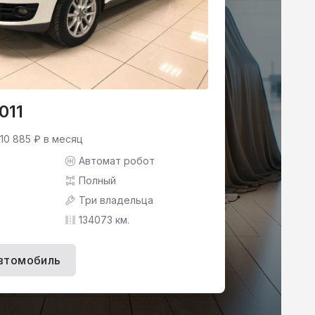
011
 10 885 ₽ в месяц
Автомат робот
Полный
Три владельца
134073 км.
втомобиль