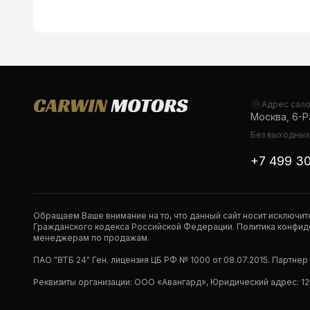
Адрес сал
Москва, 6-Ра
Без выходных,
+7 499 3
Обращаем Ваше внимание на то, что данный сайт носит исключи
Гражданского кодекса Российской Федерации. Политика конфиде
менеджерам по продажам.
ПАО "ВТБ 24" Ген. лицензия ЦБ РФ № 1000 от 08.07.2015. Партне
Реквизиты организации: ООО «Авангард», Юридический адрес: 1253