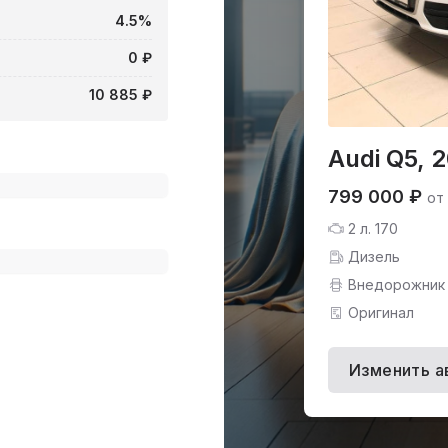
4.5%
0 ₽
10 885 ₽
Audi Q5, 2
799 000 ₽
от
2 л. 170
Дизель
Внедорожник
Оригинал
Изменить а