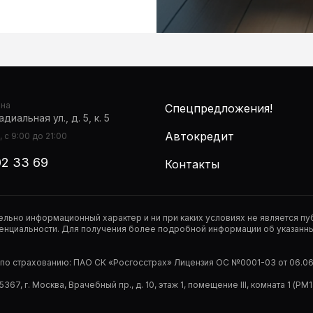
она
Спецпредложения!
диальная ул., д. 5, к. 5
Автокредит
 с 9:00 до 21:00
02 33 69
Контакты
тельно информационный характер и ни при каких условиях не является 
нциальности. Для получения более подробной информации об указанных
р по страхованию: ПАО СК «Росгосстрах» Лицензия ОС №0001-03 от 06.06.
67, г. Москва, Врачебный пр., д. 10, этаж 1, помещение III, комната 1