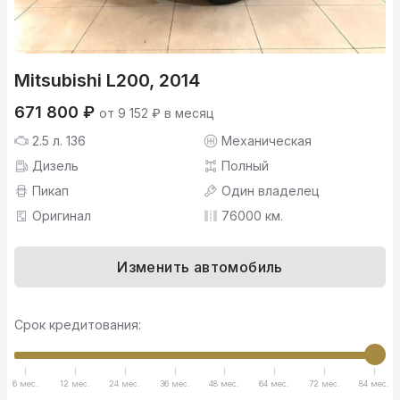
Mitsubishi L200, 2014
671 800 ₽
от 9 152 ₽ в месяц
2.5 л. 136
Механическая
Дизель
Полный
Пикап
Один владелец
Оригинал
76000 км.
Изменить автомобиль
Срок кредитования:
6 мес.
12 мес.
24 мес.
36 мес.
48 мес.
64 мес.
72 мес.
84 мес.