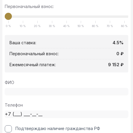
Первоначальный взнос:
0 %
10 %
20 %
30 %
40 %
50 %
60 %
70 %
80 %
Ваша ставка:
4.5%
Первоначальный взнос:
0 ₽
Ежемесячный платеж:
9 152 ₽
ФИО
Телефон
Подтверждаю наличие гражданства РФ