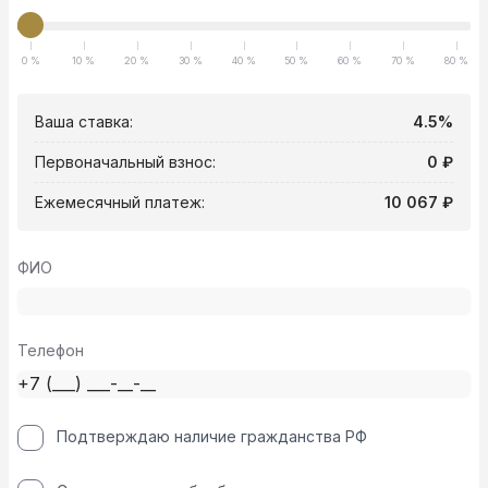
0 %
10 %
20 %
30 %
40 %
50 %
60 %
70 %
80 %
Ваша ставка:
4.5%
Первоначальный взнос:
0 ₽
Ежемесячный платеж:
10 067 ₽
ФИО
Телефон
Подтверждаю наличие гражданства РФ