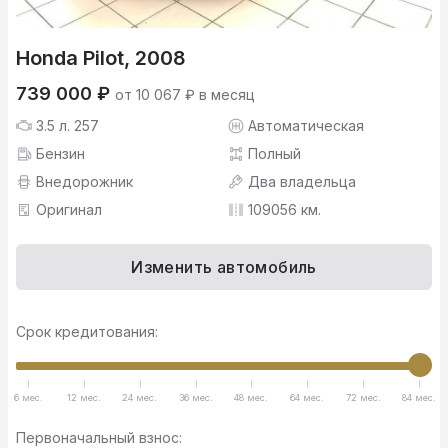
Honda Pilot, 2008
739 000 ₽
от 10 067 ₽ в месяц
3.5 л. 257
Автоматическая
Бензин
Полный
Внедорожник
Два владельца
Оригинал
109056 км.
Изменить автомобиль
Срок кредитования:
6 мес.
12 мес.
24 мес.
36 мес.
48 мес.
64 мес.
72 мес.
84 мес.
Первоначальный взнос: