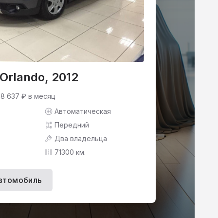
 Orlando, 2012
 8 637 ₽ в месяц
Автоматическая
Передний
Два владельца
71300 км.
втомобиль