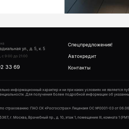
она
Спецпредложения!
диальная ул., д. 5, к. 5
Автокредит
 с 9:00 до 21:00
02 33 69
Контакты
тельно информационный характер и ни при каких условиях не является 
нциальности. Для получения более подробной информации об указанных
р по страхованию: ПАО СК «Росгосстрах» Лицензия ОС №0001-03 от 06.06.
67, г. Москва, Врачебный пр., д. 10, этаж 1, помещение III, комната 1