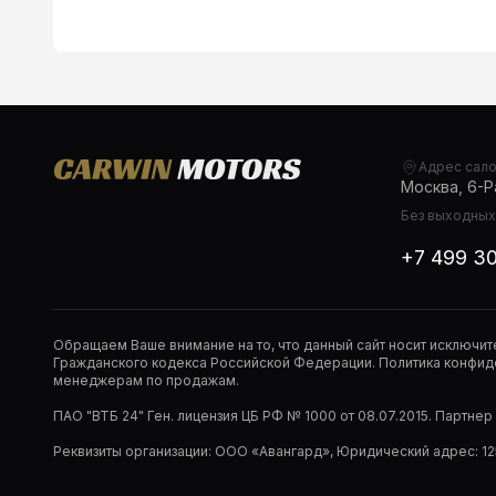
Адрес сал
Москва, 6-Ра
Без выходных,
+7 499 3
Обращаем Ваше внимание на то, что данный сайт носит исключи
Гражданского кодекса Российской Федерации. Политика конфиде
менеджерам по продажам.
ПАО "ВТБ 24" Ген. лицензия ЦБ РФ № 1000 от 08.07.2015. Партне
Реквизиты организации: ООО «Авангард», Юридический адрес: 1253