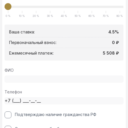
0 %
10 %
20 %
30 %
40 %
50 %
60 %
70 %
80 %
Ваша ставка:
4.5%
Первоначальный взнос:
0 ₽
Ежемесячный платеж:
5 508 ₽
ФИО
Телефон
Подтверждаю наличие гражданства РФ