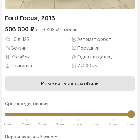
Ford Focus, 2013
506 000 ₽
от 6 893 ₽ в месяц
1.6 л. 125
Автомат робот
Бензин
Передний
Хэтчбек
Один владелец
Оригинал
72000 км.
Изменить автомобиль
Срок кредитования:
6 мес.
12 мес.
24 мес.
36 мес.
48 мес.
64 мес.
72 мес.
84 мес.
Первоначальный взнос: