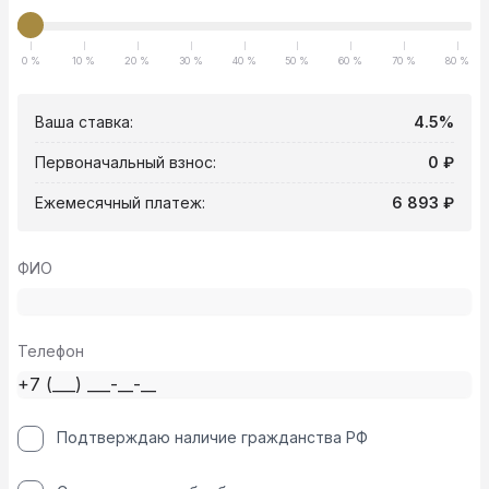
0 %
10 %
20 %
30 %
40 %
50 %
60 %
70 %
80 %
Ваша ставка:
4.5%
Первоначальный взнос:
0 ₽
Ежемесячный платеж:
6 893 ₽
ФИО
Телефон
Подтверждаю наличие гражданства РФ