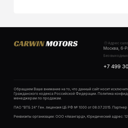
Адрес сал
Москва, 6-Ра
Без выходных,
+7 499 3
Обращаем Ваше внимание на то, что данный сайт носит исключи
Гражданского кодекса Российской Федерации. Политика конфиде
менеджерам по продажам.
ПАО "ВТБ 24" Ген. лицензия ЦБ РФ № 1000 от 08.07.2015. Партне
Реквизиты организации: ООО «Авангард», Юридический адрес: 1253