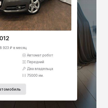
2012
 8 923 ₽ в месяц
Автомат робот
Передний
Два владельца
75000 км.
втомобиль