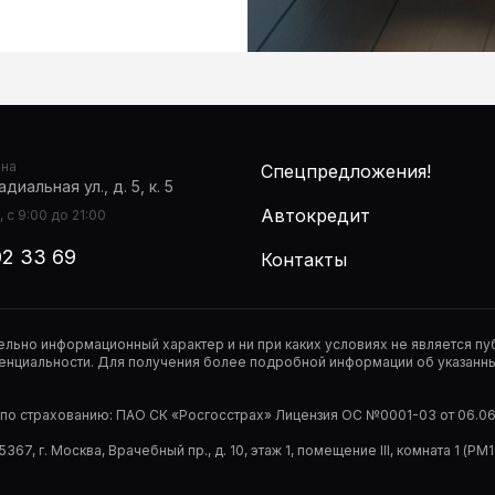
она
Спецпредложения!
диальная ул., д. 5, к. 5
Автокредит
 с 9:00 до 21:00
02 33 69
Контакты
тельно информационный характер и ни при каких условиях не является 
нциальности. Для получения более подробной информации об указанных
р по страхованию: ПАО СК «Росгосстрах» Лицензия ОС №0001-03 от 06.06.
67, г. Москва, Врачебный пр., д. 10, этаж 1, помещение III, комната 1