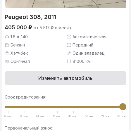
Peugeot 308, 2011
405 000 ₽
от 5 517 ₽ в месяц
1.6 л. 140
Автоматическая
Бензин
Передний
Хэтчбек
Один владелец
Оригинал
81000 км.
Изменить автомобиль
Срок кредитования:
6 мес.
12 мес.
24 мес.
36 мес.
48 мес.
64 мес.
72 мес.
84 мес.
Первоначальный взнос: