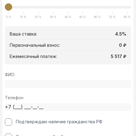
0 %
10 %
20 %
30 %
40 %
50 %
60 %
70 %
80 %
Ваша ставка:
4.5%
Первоначальный взнос:
0 ₽
Ежемесячный платеж:
5 517 ₽
ФИО
Телефон
Подтверждаю наличие гражданства РФ