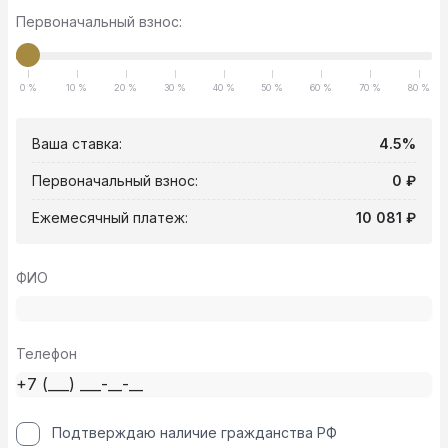
Первоначальный взнос:
0 %
10 %
20 %
30 %
40 %
50 %
60 %
70 %
80 %
Ваша ставка:
4.5%
Первоначальный взнос:
0 ₽
Ежемесячный платеж:
10 081 ₽
ФИО
Телефон
Подтверждаю наличие гражданства РФ