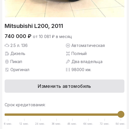
Mitsubishi L200, 2011
740 000 ₽
от 10 081 ₽ в месяц
2.5 л. 136
Автоматическая
Дизель
Полный
Пикап
Два владельца
Оригинал
98000 км.
Изменить автомобиль
Срок кредитования:
6 мес.
12 мес.
24 мес.
36 мес.
48 мес.
64 мес.
72 мес.
84 мес.