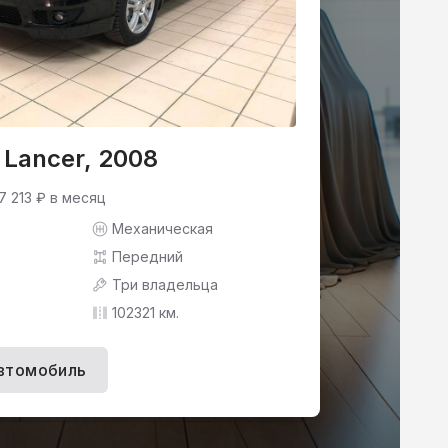
i Lancer, 2008
7 213 ₽ в месяц
Механическая
Передний
Три владельца
102321 км.
втомобиль