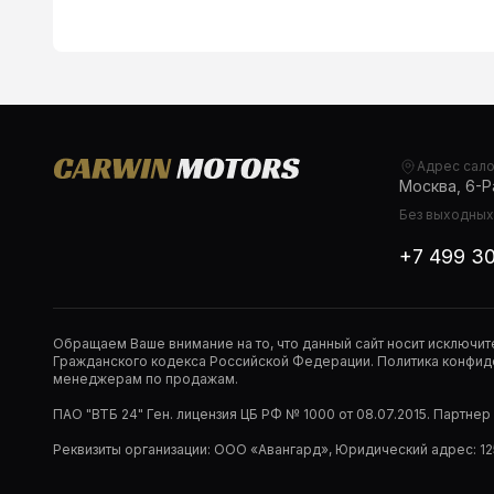
Адрес сал
Москва, 6-Ра
Без выходных,
+7 499 3
Обращаем Ваше внимание на то, что данный сайт носит исключи
Гражданского кодекса Российской Федерации. Политика конфиде
менеджерам по продажам.
ПАО "ВТБ 24" Ген. лицензия ЦБ РФ № 1000 от 08.07.2015. Партне
Реквизиты организации: ООО «Авангард», Юридический адрес: 1253