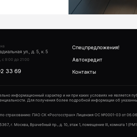
она
Спецпредложения!
диальная ул., д. 5, к. 5
Автокредит
 с 9:00 до 21:00
02 33 69
Контакты
тельно информационный характер и ни при каких условиях не является 
нциальности. Для получения более подробной информации об указанных
р по страхованию: ПАО СК «Росгосстрах» Лицензия ОС №0001-03 от 06.06.
67, г. Москва, Врачебный пр., д. 10, этаж 1, помещение III, комната 1