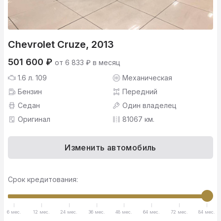
Chevrolet Cruze, 2013
501 600 ₽
от 6 833 ₽ в месяц
1.6 л. 109
Механическая
Бензин
Передний
Седан
Один владелец
Оригинал
81067 км.
Изменить автомобиль
Срок кредитования:
6 мес.
12 мес.
24 мес.
36 мес.
48 мес.
64 мес.
72 мес.
84 мес.