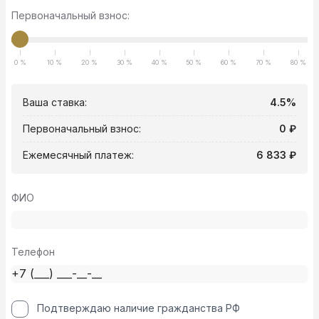
Первоначальный взнос:
0 %
10 %
20 %
30 %
40 %
50 %
60 %
70 %
80 %
Ваша ставка:
4.5%
Первоначальный взнос:
0 ₽
Ежемесячный платеж:
6 833 ₽
ФИО
Телефон
Подтверждаю наличие гражданства РФ