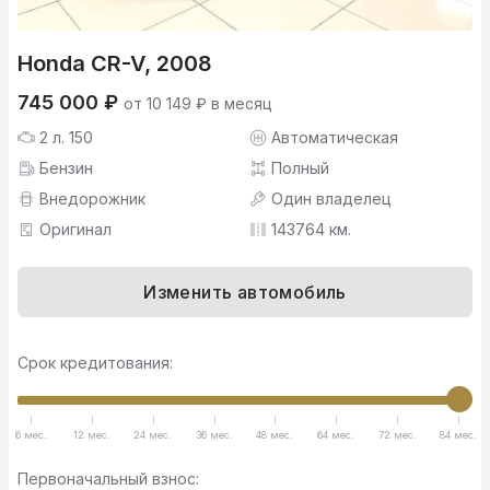
Honda CR-V, 2008
745 000 ₽
от 10 149 ₽ в месяц
2 л. 150
Автоматическая
Бензин
Полный
Внедорожник
Один владелец
Оригинал
143764 км.
Изменить автомобиль
Срок кредитования:
6 мес.
12 мес.
24 мес.
36 мес.
48 мес.
64 мес.
72 мес.
84 мес.
Первоначальный взнос: