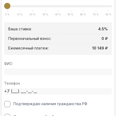
0 %
10 %
20 %
30 %
40 %
50 %
60 %
70 %
80 %
Ваша ставка:
4.5%
Первоначальный взнос:
0 ₽
Ежемесячный платеж:
10 149 ₽
ФИО
Телефон
Подтверждаю наличие гражданства РФ