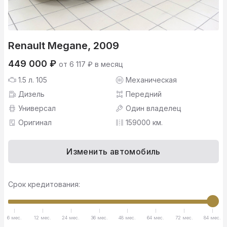
Renault Megane, 2009
449 000 ₽
от 6 117 ₽ в месяц
1.5 л. 105
Механическая
Дизель
Передний
Универсал
Один владелец
Оригинал
159000 км.
Изменить автомобиль
Срок кредитования:
6 мес.
12 мес.
24 мес.
36 мес.
48 мес.
64 мес.
72 мес.
84 мес.