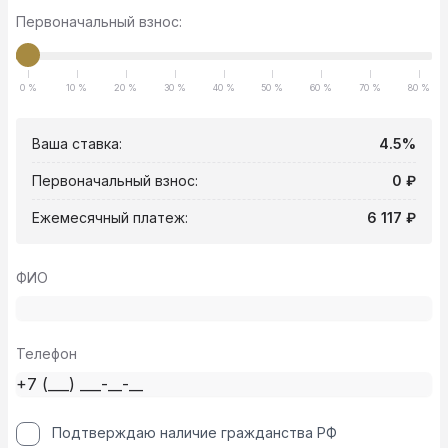
Первоначальный взнос:
0 %
10 %
20 %
30 %
40 %
50 %
60 %
70 %
80 %
Ваша ставка:
4.5%
Первоначальный взнос:
0 ₽
Ежемесячный платеж:
6 117 ₽
ФИО
Телефон
Подтверждаю наличие гражданства РФ