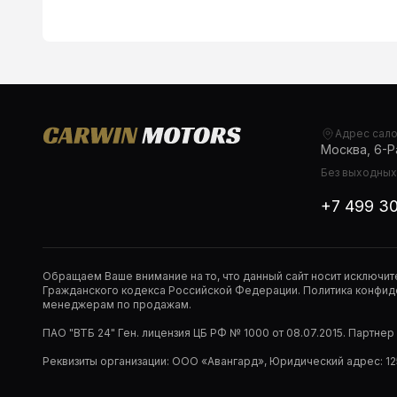
Адрес сал
Москва, 6-Ра
Без выходных,
+7 499 3
Обращаем Ваше внимание на то, что данный сайт носит исключи
Гражданского кодекса Российской Федерации. Политика конфиде
менеджерам по продажам.
ПАО "ВТБ 24" Ген. лицензия ЦБ РФ № 1000 от 08.07.2015. Партне
Реквизиты организации: ООО «Авангард», Юридический адрес: 1253