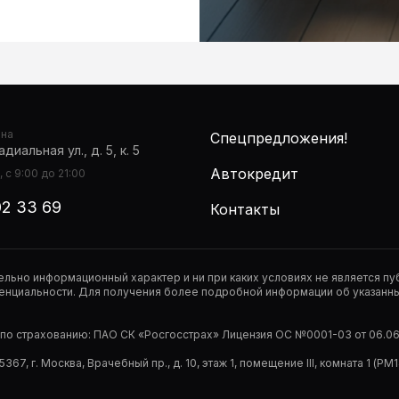
она
Спецпредложения!
диальная ул., д. 5, к. 5
Автокредит
 с 9:00 до 21:00
02 33 69
Контакты
тельно информационный характер и ни при каких условиях не является 
нциальности. Для получения более подробной информации об указанных
р по страхованию: ПАО СК «Росгосстрах» Лицензия ОС №0001-03 от 06.06.
67, г. Москва, Врачебный пр., д. 10, этаж 1, помещение III, комната 1