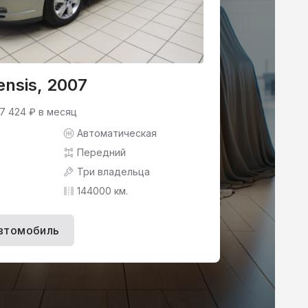
ensis, 2007
 7 424 ₽ в месяц
Автоматическая
Передний
Три владельца
144000 км.
втомобиль